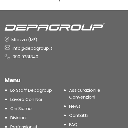
Milazzo (ME)
info@depagroup.it
090 9281340
Menu
Lo Staff Depagroup
Assicurazioni e
Convenzioni
Lavora Con Noi
News
Chi Siamo
Contatti
Divisioni
FAQ
Professionisti