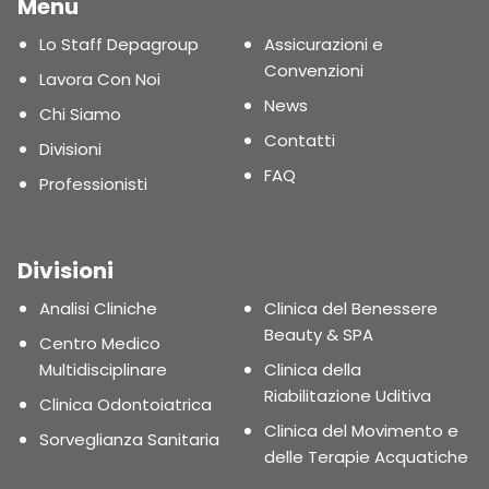
Menu
Lo Staff Depagroup
Assicurazioni e
Convenzioni
Lavora Con Noi
News
Chi Siamo
Contatti
Divisioni
FAQ
Professionisti
Divisioni
Analisi Cliniche
Clinica del Benessere
Beauty & SPA
Centro Medico
Multidisciplinare
Clinica della
Riabilitazione Uditiva
Clinica Odontoiatrica
Clinica del Movimento e
Sorveglianza Sanitaria
delle Terapie Acquatiche