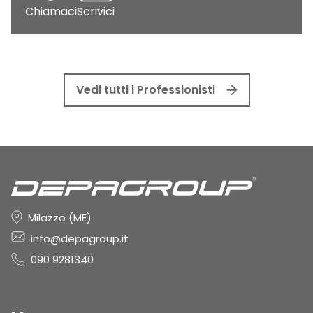
Chiamaci
Scrivici
Vedi tutti i Professionisti
Milazzo (ME)
info@depagroup.it
090 9281340